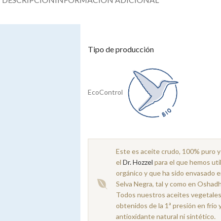
Tipo de producción
EcoControl
Este es aceite crudo, 100% puro y 
el
Dr. Hozzel
para el que hemos util
orgánico y que ha sido envasado en
Selva Negra, tal y como en Oshad
Todos nuestros aceites vegetales s
obtenidos de la 1ª presión en frío 
antioxidante natural ni sintético.