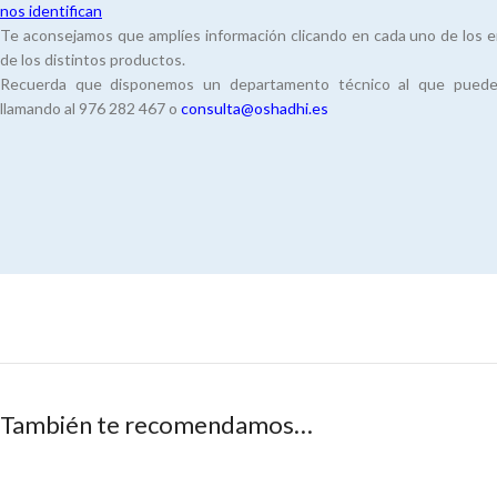
nos identifican
Te aconsejamos que amplíes información clicando en cada uno de los en
de los distintos productos.
Recuerda que disponemos un departamento técnico al que puedes 
llamando al 976 282 467 o
consulta@oshadhi.es
También te recomendamos…