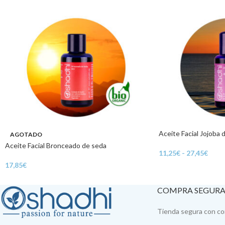
Aceite Facial Jojoba 
AGOTADO
Aceite Facial Bronceado de seda
11,25
€
-
27,45
€
17,85
€
COMPRA SEGUR
Tienda segura con con