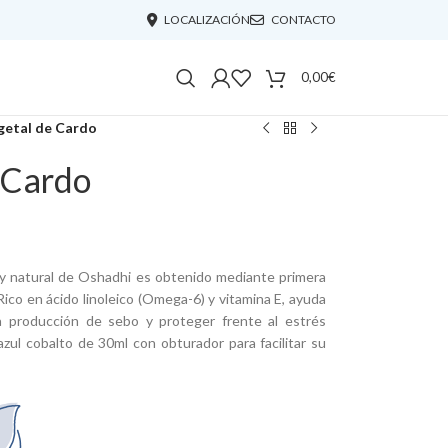
LOCALIZACIÓN
CONTACTO
0,00
€
getal de Cardo
 Cardo
 y natural de Oshadhi es obtenido mediante primera
. Rico en ácido linoleico (Omega-6) y vitamina E, ayuda
 la producción de sebo y proteger frente al estrés
 azul cobalto de 30ml con obturador para facilitar su