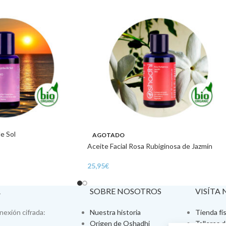
de Sol
AGOTADO
Aceite Facial Rosa Rubiginosa de Jazmín
25,95
€
A
SOBRE NOSOTROS
VISÍTA
exión cifrada:
Nuestra historia
Tienda fís
Origen de Oshadhi
Talleres 