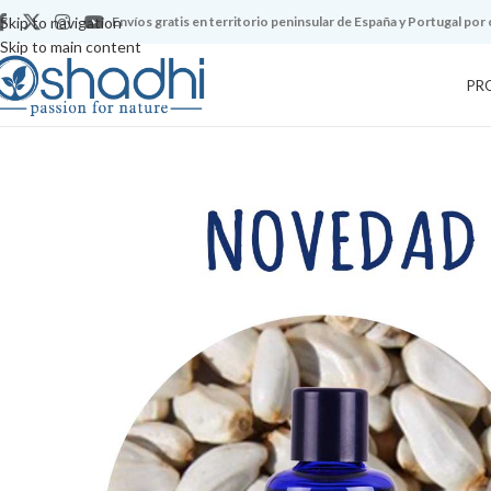
Skip to navigation
Envíos gratis en territorio peninsular de España y Portugal por
Skip to main content
PR