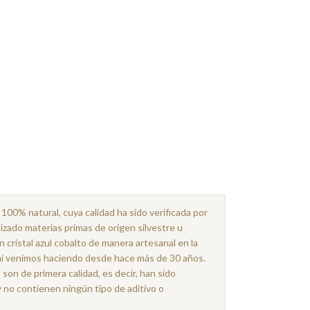
100% natural, cuya calidad ha sido verificada por
izado materias primas de origen silvestre u
 cristal azul cobalto de manera artesanal en la
hi venimos haciendo desde hace más de 30 años.
on de primera calidad, es decir, han sido
y no contienen ningún tipo de aditivo o