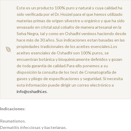
Este es un producto 100% puro y natural y cuya calidad ha
sido verificada por el Dr. Hozzel para el que hemos utilizado
materias primas de origen silvestre u orgánico y que ha sido
envasado en cristal azul cobalto de manera artesanal en la
Selva Negra, tal y como en Oshadhi venimos haciendo desde
hace más de 30 años. Sus indicaciones estan basadas en las
propiedades tradicionales de los aceites esenciales.Los
aceites esenciales de Oshadhi son 100% puros, se
encuentran botánica y bioquímicamente definidos y gozan
de toda garantía de calidad.Para ello ponemos a su
disposición la consulta de los test de Cromatografía de
gases y pliego de especificaciones y seguridad. Si necesita
esta información puede dirigir un correo electrónico a
info@oshadhi.es
.
Indicaciones:
Reumatismos.
Dermatitis infecciosas y bacterianas.