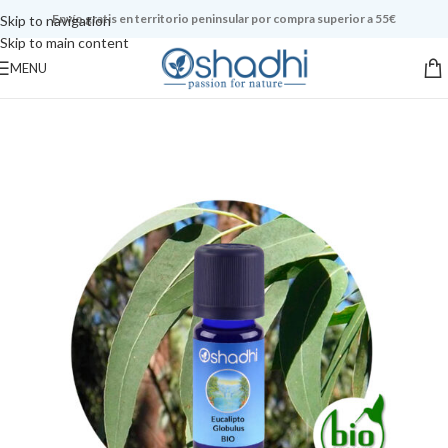
Envío gratis en territorio peninsular por compra superior a 55€
Skip to navigation
Skip to main content
MENU