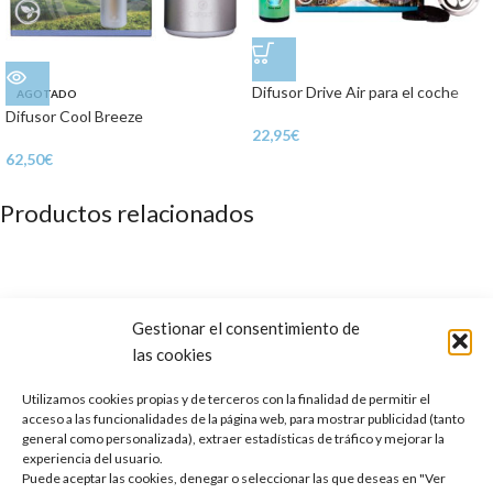
Difusor Drive Air para el coche
AGOTADO
Difusor Cool Breeze
22,95
€
62,50
€
Productos relacionados
Gestionar el consentimiento de
las cookies
Utilizamos cookies propias y de terceros con la finalidad de permitir el
acceso a las funcionalidades de la página web, para mostrar publicidad (tanto
general como personalizada), extraer estadísticas de tráfico y mejorar la
experiencia del usuario.
Puede aceptar las cookies, denegar o seleccionar las que deseas en "Ver