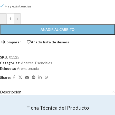
Hay existencias
-
+
AÑADIR AL CARRITO
Comparar
Añadir lista de deseos
SKU:
01125
Categorías:
Aceites
,
Esenciales
Etiqueta:
Aromaterapia
Share:
Descripción
Ficha Técnica del Producto