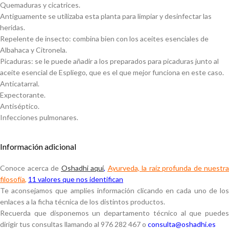
Quemaduras y cicatrices.
Antiguamente se utilizaba esta planta para limpiar y desinfectar las
heridas.
Repelente de insecto: combina bien con los aceites esenciales de
Albahaca y Citronela.
Picaduras: se le puede añadir a los preparados para picaduras junto al
aceite esencial de Espliego, que es el que mejor funciona en este caso.
Anticatarral.
Expectorante.
Antiséptico.
Infecciones pulmonares.
Información adicional
Conoce acerca de
Oshadhi aquí
,
Ayurveda, la raíz profunda de nuestra
filosofía
,
11 valores que nos identifican
Te aconsejamos que amplíes información clicando en cada uno de los
enlaces a la ficha técnica de los distintos productos.
Recuerda que disponemos un departamento técnico al que puedes
dirigir tus consultas llamando al 976 282 467 o
consulta@oshadhi.es