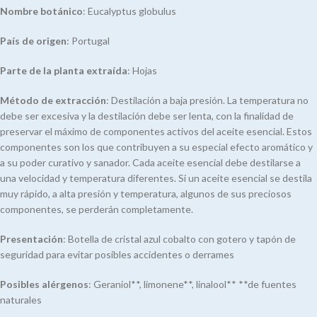
Nombre botánico
: Eucalyptus globulus
País de origen
: Portugal
Parte de la planta extraída
: Hojas
Método de extracción
: Destilación a baja presión. La temperatura no
debe ser excesiva y la destilación debe ser lenta, con la finalidad de
preservar el máximo de componentes activos del aceite esencial. Estos
componentes son los que contribuyen a su especial efecto aromático y
a su poder curativo y sanador. Cada aceite esencial debe destilarse a
una velocidad y temperatura diferentes. Si un aceite esencial se destila
muy rápido, a alta presión y temperatura, algunos de sus preciosos
componentes, se perderán completamente.
Presentación
: Botella de cristal azul cobalto con gotero y tapón de
seguridad para evitar posibles accidentes o derrames
Posibles alérgenos
: Geraniol**, limonene**, linalool** **de fuentes
naturales