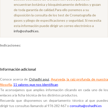
encuentran botánica y bioquímicamente definidos y gozan
de toda garantía de calidad.Para ello ponemos a su
disposición la consulta de los test de Cromatografía de
gases y pliego de especificaciones y seguridad. Si necesita
esta información puede dirigir un correo electrónico a
info@oshadhi.es
.
Indicaciones:
Información adicional
Conoce acerca de
Oshadhi aquí
,
Ayurveda, la raíz profunda de nuestra
filosofía
,
11 valores que nos identifican
Te aconsejamos que amplíes información clicando en cada uno de los
enlaces a la ficha técnica de los distintos productos.
Recuerda que disponemos un departamento técnico al que puedes
dirigir tus consultas llamando al 976 282 467 o
consulta@oshadhi.es