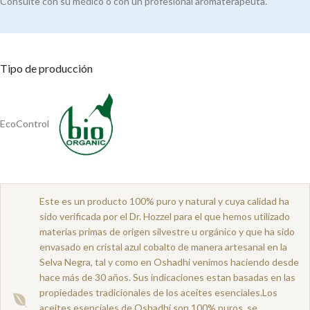
Consulte con su médico o con un profesional aromaterapeuta.
Tipo de producción
EcoControl
Este es un producto 100% puro y natural y cuya calidad ha
sido verificada por el Dr. Hozzel para el que hemos utilizado
materias primas de origen silvestre u orgánico y que ha sido
envasado en cristal azul cobalto de manera artesanal en la
Selva Negra, tal y como en Oshadhi venimos haciendo desde
hace más de 30 años. Sus indicaciones estan basadas en las
propiedades tradicionales de los aceites esenciales.Los
aceites esenciales de Oshadhi son 100% puros, se