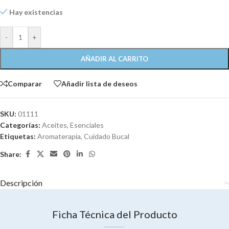
Hay existencias
-
+
AÑADIR AL CARRITO
Comparar
Añadir lista de deseos
SKU:
01111
Categorías:
Aceites
,
Esenciales
Etiquetas:
Aromaterapia
,
Cuidado Bucal
Share:
Descripción
Ficha Técnica del Producto