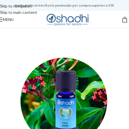
Envío gratis en territorio peninsular por compra superior a 55€
Skip to navigation
Skip to main content
MENU