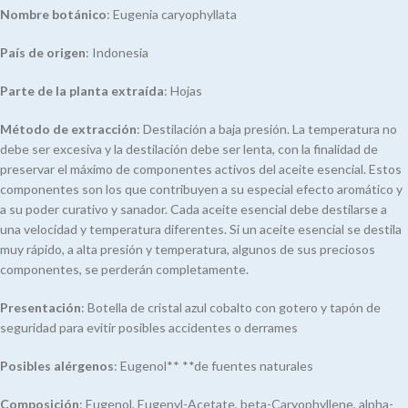
Nombre botánico
: Eugenia caryophyllata
País de origen
: Indonesia
Parte de la planta
extraída
: Hojas
Método de extracción
: Destilación a baja presión. La temperatura no
debe ser excesiva y la destilación debe ser lenta, con la finalidad de
preservar el máximo de componentes activos del aceite esencial. Estos
componentes son los que contribuyen a su especial efecto aromático y
a su poder curativo y sanador. Cada aceite esencial debe destilarse a
una velocidad y temperatura diferentes. Si un aceite esencial se destila
muy rápido, a alta presión y temperatura, algunos de sus preciosos
componentes, se perderán completamente.
Presentación
: Botella de cristal azul cobalto con gotero y tapón de
seguridad para evitir posibles accidentes o derrames
Posibles alérgenos
: Eugenol** **de fuentes naturales
Composición
: Eugenol, Eugenyl-Acetate, beta-Caryophyllene, alpha-