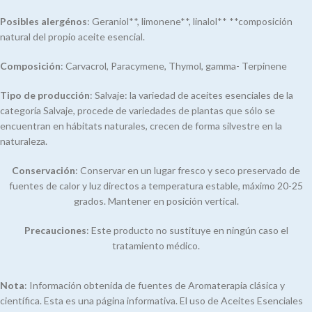
Posibles alergénos
: Geraniol**, limonene**, linalol** **composición
natural del propio aceite esencial.
Composición
: Carvacrol, Paracymene, Thymol, gamma- Terpinene
Tipo de producción
: Salvaje: la variedad de aceites esenciales de la
categoría Salvaje, procede de variedades de plantas que sólo se
encuentran en hábitats naturales, crecen de forma silvestre en la
naturaleza.
Conservación
: Conservar en un lugar fresco y seco preservado de
fuentes de calor y luz directos a temperatura estable, máximo 20-25
grados. Mantener en posición vertical.
Precauciones
: Este producto no sustituye en ningún caso el
tratamiento médico.
Nota
: Información obtenida de fuentes de Aromaterapia clásica y
científica. Esta es una página informativa. El uso de Aceites Esenciales