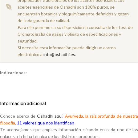
propiedades tradicionales de los aceites esenciales. Los
aceites esenciales de Oshadhi son 100% puros, se
encuentran botánica y bioquímicamente definidos y gozan
de toda garantía de calidad.
Para ello ponemos a su disposición la consulta de los test de
Cromatografía de gases y pliego de especificaciones y
seguridad.
Si necesita esta información puede dirigir un correo
electrónico a
info@oshadhi.es
.
Indicaciones:
Información adicional
Conoce acerca de
Oshadhi aquí
,
Ayurveda, la raíz profunda de nuestra
filosofía
,
11 valores que nos identifican
Te aconsejamos que amplíes información clicando en cada uno de los
enlaces a la ficha técnica de los distintos productos.