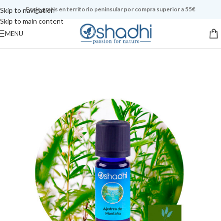
Envío gratis en territorio peninsular por compra superior a 55€
Skip to navigation
Skip to main content
MENU