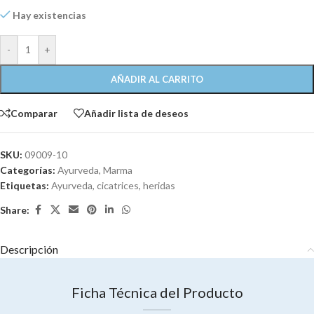
Hay existencias
-
+
AÑADIR AL CARRITO
Comparar
Añadir lista de deseos
SKU:
09009-10
Categorías:
Ayurveda
,
Marma
Etiquetas:
Ayurveda
,
cicatrices
,
heridas
Share:
Descripción
Ficha Técnica del Producto