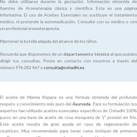
No debe utilizarse durante la gestación. Información obtenida de
fuentes de Aromaterapia clásica y científica. Esta es una página
informativa. El uso de Aceites Esenciales no sustituye el tratamiento
médico, ni pretende la automedicación. Consulte con su médico o con
un profesional aromaterapeuta.
Mantener la botella alejada del alcance de los niños.
Recuerda que disponemos de un
departamento técnico
al que puedes
dirigir tus consultas. Ponte en contacto con nosotros a través del
número 976 282 467 o
consulta@oshadhi.es
.
El aceite de Marma Ropana es una fórmula obtenida del profundo
respeto y conocimiento más puro del
Ayurveda
. Para su formulación lo
expertos han utilizado aceites esenciales específicos de Oshadhi 100%
puros en una base de aceite de rosa mosqueta de 1ª presión en frío.
Este aceite resulta de gran ayuda en caso de regeneración de
cicatrices. Muy recomendado para tener como botiquín de primeros