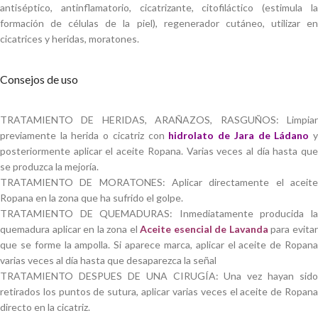
antiséptico, antinflamatorio, cicatrizante, citofiláctico (estimula la
formación de células de la piel), regenerador cutáneo, utilizar en
cicatrices y heridas, moratones.
Consejos de uso
TRATAMIENTO DE HERIDAS, ARAÑAZOS, RASGUÑOS: Limpiar
previamente la herida o cicatriz con
hidrolato de Jara de Ládano
posteriormente aplicar el aceite Ropana. Varias veces al día hasta que
se produzca la mejoría.
TRATAMIENTO DE MORATONES: Aplicar directamente el aceite
Ropana en la zona que ha sufrido el golpe.
TRATAMIENTO DE QUEMADURAS: Inmediatamente producida la
quemadura aplicar en la zona el
Aceite esencial de Lavanda
para evita
que se forme la ampolla. Si aparece marca, aplicar el aceite de Ropana
varias veces al día hasta que desaparezca la señal
TRATAMIENTO DESPUES DE UNA CIRUGÍA: Una vez hayan sido
retirados los puntos de sutura, aplicar varias veces el aceite de Ropana
directo en la cicatriz.