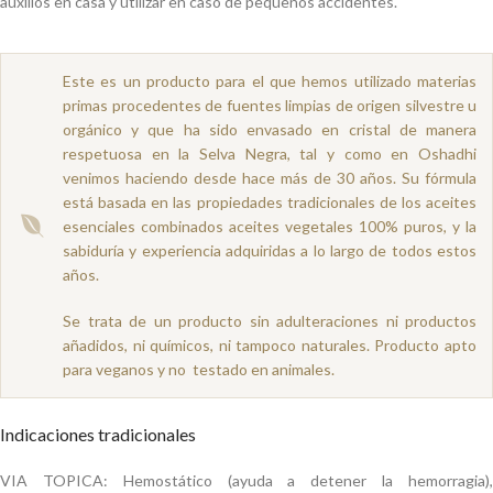
auxilios en casa y utilizar en caso de pequeños accidentes.
Este es un producto para el que hemos utilizado materias
primas procedentes de fuentes limpias de origen silvestre u
orgánico y que ha sido envasado en cristal de manera
respetuosa en la Selva Negra, tal y como en Oshadhi
venimos haciendo desde hace más de 30 años. Su fórmula
está basada en las propiedades tradicionales de los aceites
esenciales combinados aceites vegetales 100% puros, y la
sabiduría y experiencia adquiridas a lo largo de todos estos
años.
Se trata de un producto sin adulteraciones ni productos
añadidos, ni químicos, ni tampoco naturales. Producto apto
para veganos y no testado en animales.
Indicaciones tradicionales
VIA TOPICA: Hemostático (ayuda a detener la hemorragia),