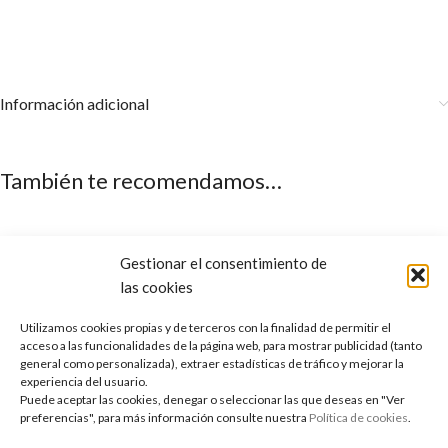
Información adicional
También te recomendamos…
Gestionar el consentimiento de
las cookies
Utilizamos cookies propias y de terceros con la finalidad de permitir el
acceso a las funcionalidades de la página web, para mostrar publicidad (tanto
general como personalizada), extraer estadísticas de tráfico y mejorar la
experiencia del usuario.
Puede aceptar las cookies, denegar o seleccionar las que deseas en "Ver
preferencias", para más información consulte nuestra
Política de cookies
.
Aceite Esencial de Lavanda
Hidrolato de Jara de Ládano