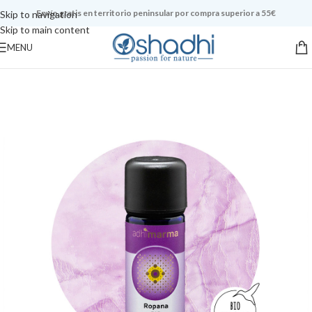
Envío gratis en territorio peninsular por compra superior a 55€
Skip to navigation
Skip to main content
MENU