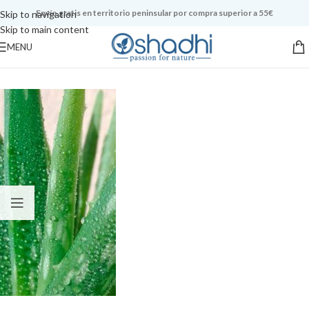
Envío gratis en territorio peninsular por compra superior a 55€
Skip to navigation
Skip to main content
MENU