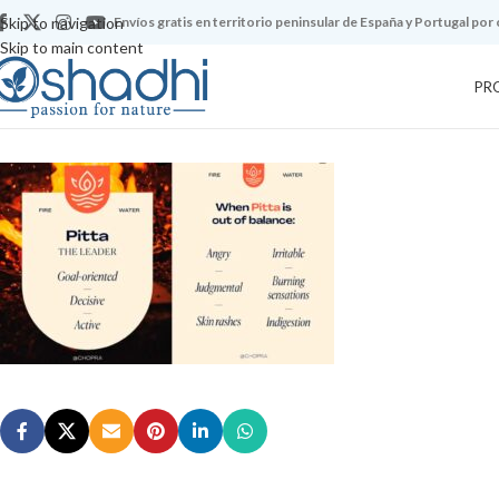
Skip to navigation
Envíos gratis en territorio peninsular de España y Portugal por
Skip to main content
PR