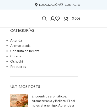
LOCALIZACIÓN
CONTACTO
0,00
€
CATEGORÍAS
Agenda
Aromaterapia
Consulta de belleza
Cursos
Oshadhi
Productos
ÚLTIMOS POSTS
Encuentros aromáticos,
Aromaterapia y Belleza: El sol
no es el enemigo. Aprende a