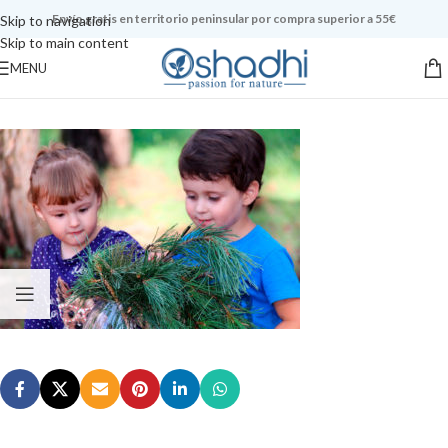
Envío gratis en territorio peninsular por compra superior a 55€
Skip to navigation
Skip to main content
MENU