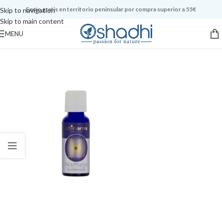
Envío gratis en territorio peninsular por compra superior a 55€
Skip to navigation
Skip to main content
MENU