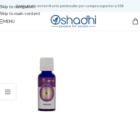
Envío gratis en territorio peninsular por compra superior a 55€
Skip to navigation
Skip to main content
MENU