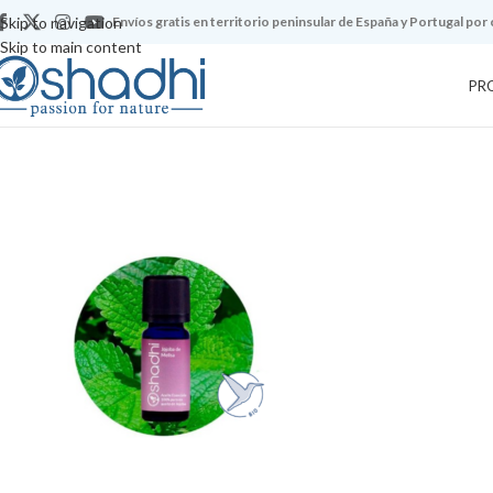
Skip to navigation
Envíos gratis en territorio peninsular de España y Portugal por
Skip to main content
PR