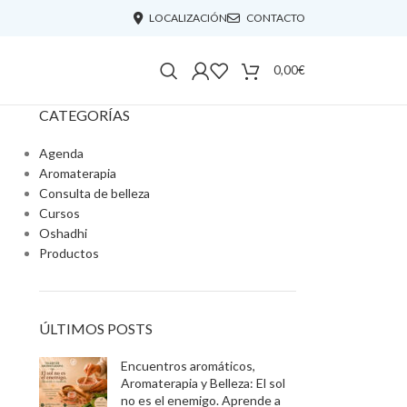
LOCALIZACIÓN
CONTACTO
0,00
€
CATEGORÍAS
Agenda
Aromaterapia
Consulta de belleza
Cursos
Oshadhi
Productos
ÚLTIMOS POSTS
Encuentros aromáticos,
Aromaterapia y Belleza: El sol
no es el enemigo. Aprende a