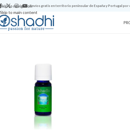
Skip to navigation
Envíos gratis en territorio peninsular de España y Portugal por
Skip to main content
PR