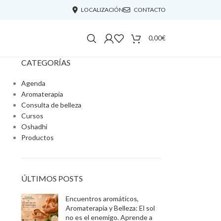
LOCALIZACIÓN
CONTACTO
0,00
€
CATEGORÍAS
Agenda
Aromaterapia
Consulta de belleza
Cursos
Oshadhi
Productos
ÚLTIMOS POSTS
Encuentros aromáticos,
Aromaterapia y Belleza: El sol
no es el enemigo. Aprende a