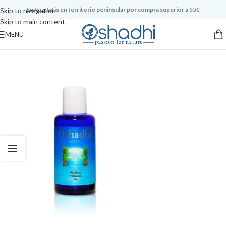
Envío gratis en territorio peninsular por compra superior a 55€
Skip to navigation
Skip to main content
MENU