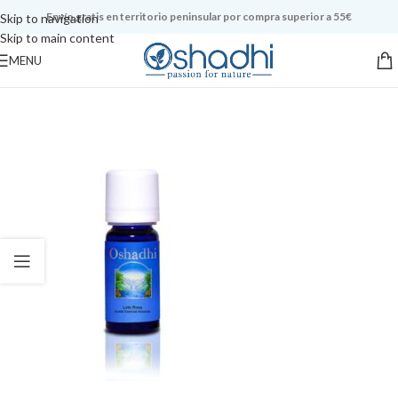
Envío gratis en territorio peninsular por compra superior a 55€
Skip to navigation
Skip to main content
MENU