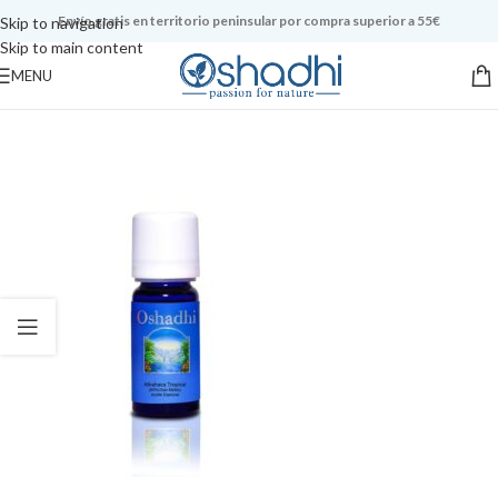
Envío gratis en territorio peninsular por compra superior a 55€
Skip to navigation
Skip to main content
MENU