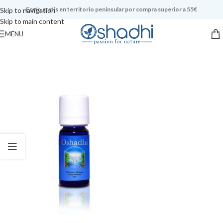
Envío gratis en territorio peninsular por compra superior a 55€
Skip to navigation
Skip to main content
MENU