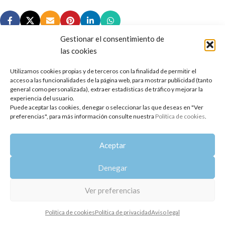
Gestionar el consentimiento de
las cookies
Utilizamos cookies propias y de terceros con la finalidad de permitir el
Copyright 2014-2025
Oshadhi España
.
acceso a las funcionalidades de la página web, para mostrar publicidad (tanto
Todos los derechos reservados.
general como personalizada), extraer estadísticas de tráfico y mejorar la
experiencia del usuario.
Puede aceptar las cookies, denegar o seleccionar las que deseas en "Ver
Política de privacidad
|
Aviso legal
|
Política de cookies
preferencias", para más información consulte nuestra
Política de cookies
.
Aceptar
Denegar
Ver preferencias
Política de cookies
Política de privacidad
Aviso legal