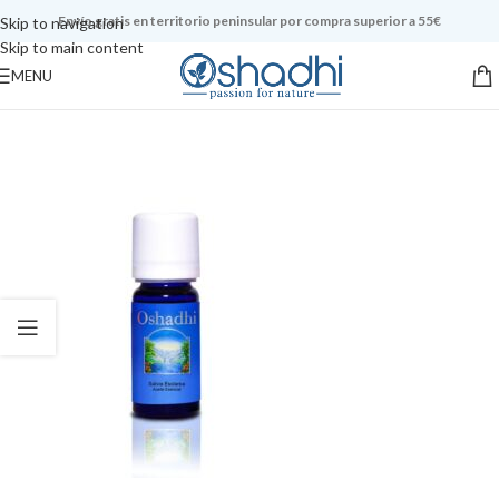
Envío gratis en territorio peninsular por compra superior a 55€
Skip to navigation
Skip to main content
MENU