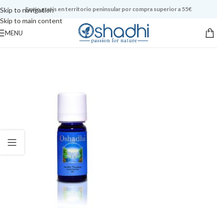
Envío gratis en territorio peninsular por compra superior a 55€
Skip to navigation
Skip to main content
MENU