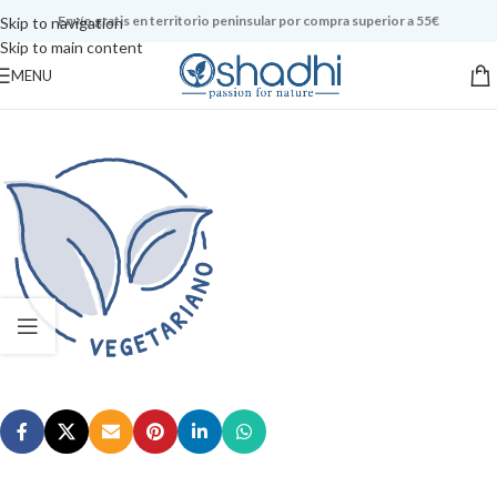
Envío gratis en territorio peninsular por compra superior a 55€
Skip to navigation
Skip to main content
MENU