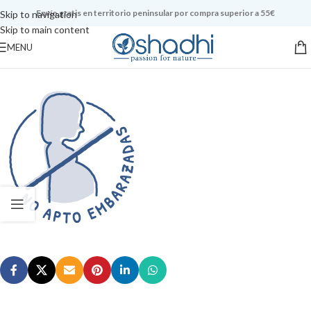
Envío gratis en territorio peninsular por compra superior a 55€
Skip to navigation
Skip to main content
MENU