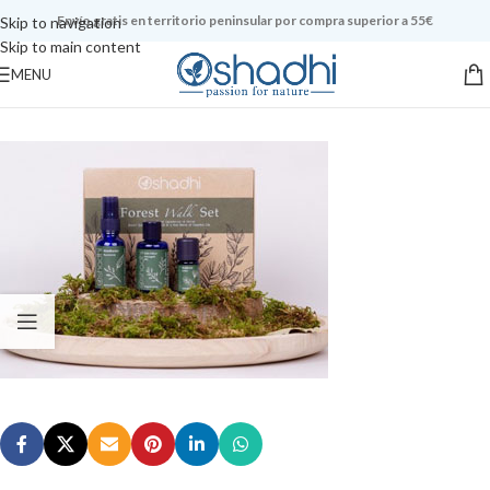
Envío gratis en territorio peninsular por compra superior a 55€
Skip to navigation
Skip to main content
MENU