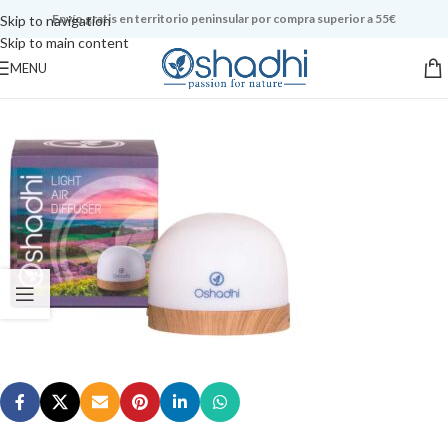
Envío gratis en territorio peninsular por compra superior a 55€
Skip to navigation
Skip to main content
MENU