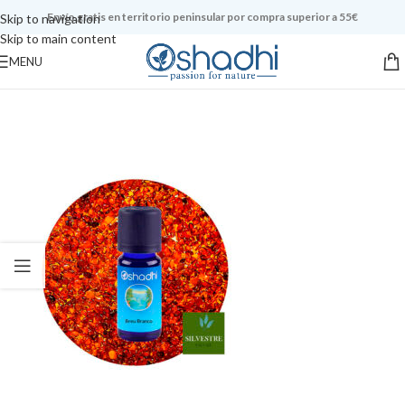
Envío gratis en territorio peninsular por compra superior a 55€
Skip to navigation
Skip to main content
MENU