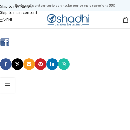
Envío gratis en territorio peninsular por compra superior a 55€
Skip to navigation
Skip to main content
MENU