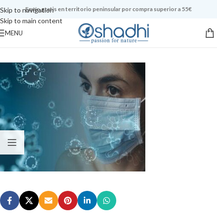
Envío gratis en territorio peninsular por compra superior a 55€
Skip to navigation
Skip to main content
MENU