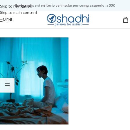
Envío gratis en territorio peninsular por compra superior a 55€
Skip to navigation
Skip to main content
MENU