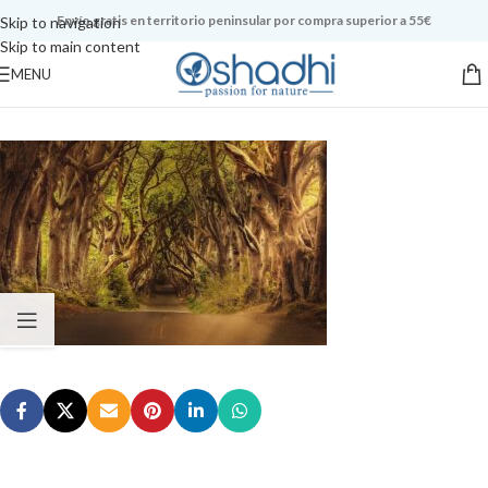
Envío gratis en territorio peninsular por compra superior a 55€
Skip to navigation
Skip to main content
MENU