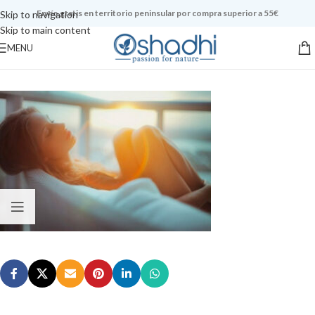
Envío gratis en territorio peninsular por compra superior a 55€
Skip to navigation
Skip to main content
MENU