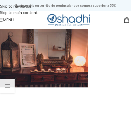
Envío gratis en territorio peninsular por compra superior a 55€
Skip to navigation
Skip to main content
MENU