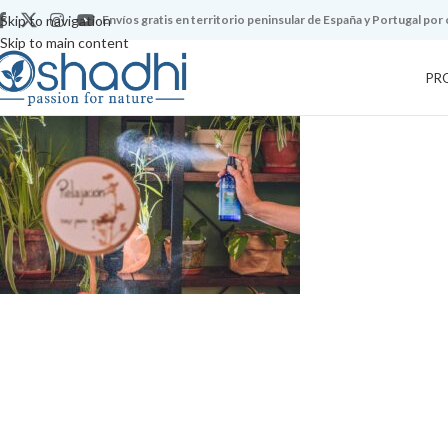
Skip to navigation
Envíos gratis en territorio peninsular de España y Portugal por
Skip to main content
PR