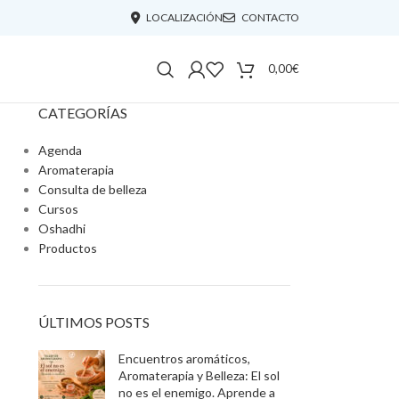
LOCALIZACIÓN
CONTACTO
0,00
€
CATEGORÍAS
Agenda
Aromaterapia
Consulta de belleza
Cursos
Oshadhi
Productos
ÚLTIMOS POSTS
Encuentros aromáticos,
Aromaterapia y Belleza: El sol
no es el enemigo. Aprende a