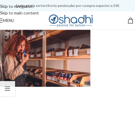
Envío gratis en territorio peninsular por compra superior a 55€
Skip to navigation
Skip to main content
MENU