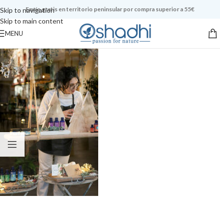
Envío gratis en territorio peninsular por compra superior a 55€
Skip to navigation
Skip to main content
MENU