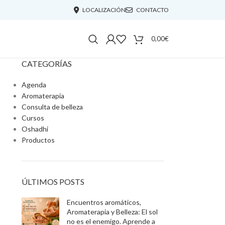
LOCALIZACIÓN
CONTACTO
0,00
€
CATEGORÍAS
Agenda
Aromaterapia
Consulta de belleza
Cursos
Oshadhi
Productos
ÚLTIMOS POSTS
Encuentros aromáticos,
Aromaterapia y Belleza: El sol
no es el enemigo. Aprende a