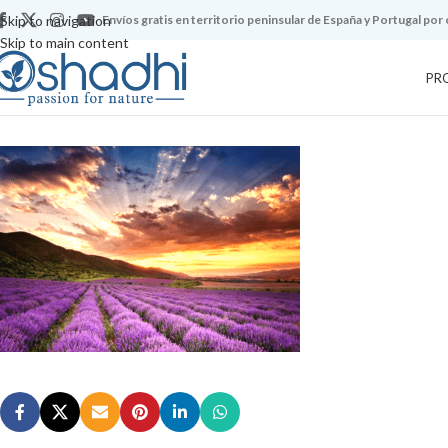
Skip to navigation
Envíos gratis en territorio peninsular de España y Portugal por
Skip to main content
PR