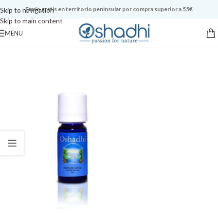
Envío gratis en territorio peninsular por compra superior a 55€
Skip to navigation
Skip to main content
MENU