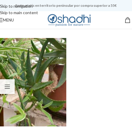
Envío gratis en territorio peninsular por compra superior a 55€
Skip to navigation
Skip to main content
MENU