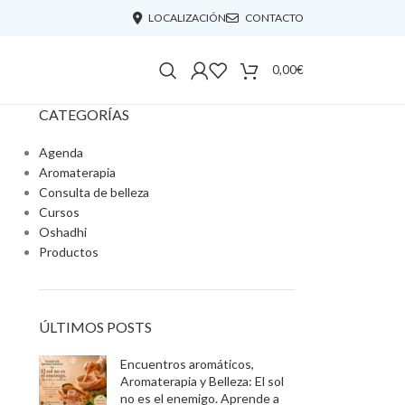
LOCALIZACIÓN
CONTACTO
0,00
€
CATEGORÍAS
Agenda
Aromaterapia
Consulta de belleza
Cursos
Oshadhi
Productos
ÚLTIMOS POSTS
Encuentros aromáticos,
Aromaterapia y Belleza: El sol
no es el enemigo. Aprende a