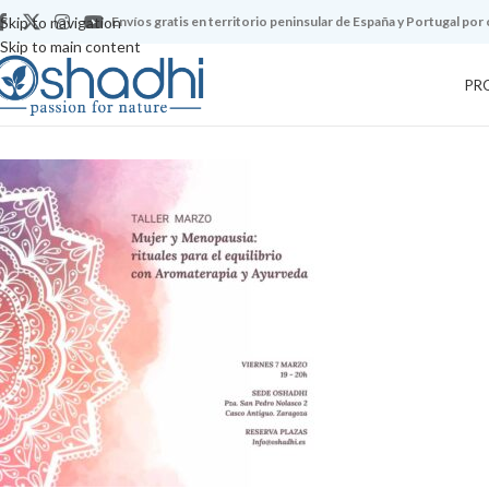
Skip to navigation
Envíos gratis en territorio peninsular de España y Portugal por
Skip to main content
PR