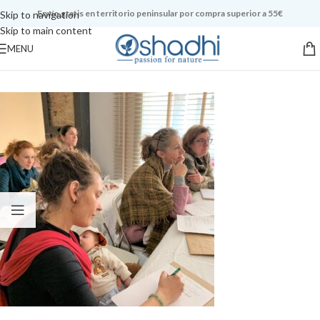
Envío gratis en territorio peninsular por compra superior a 55€
Skip to navigation
Skip to main content
MENU