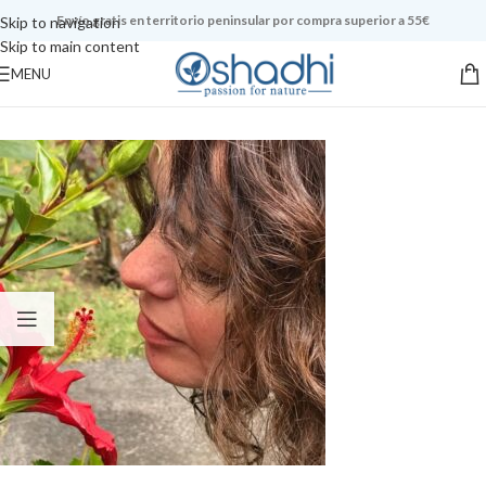
Envío gratis en territorio peninsular por compra superior a 55€
Skip to navigation
Skip to main content
MENU