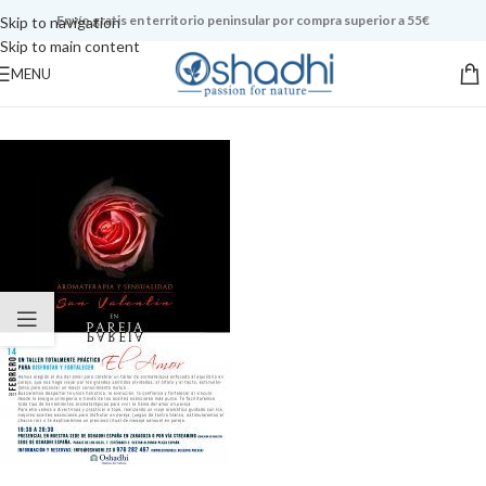
Envío gratis en territorio peninsular por compra superior a 55€
Skip to navigation
Skip to main content
MENU