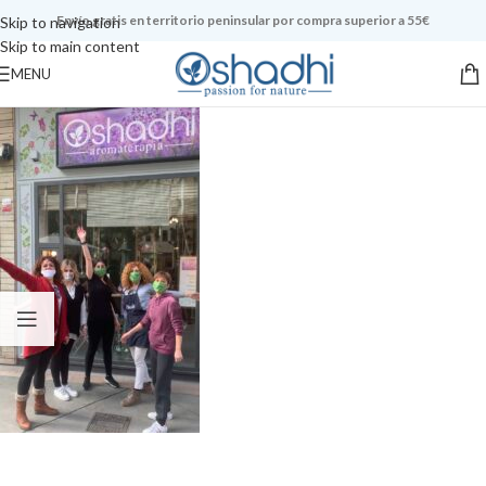
Envío gratis en territorio peninsular por compra superior a 55€
Skip to navigation
Skip to main content
MENU