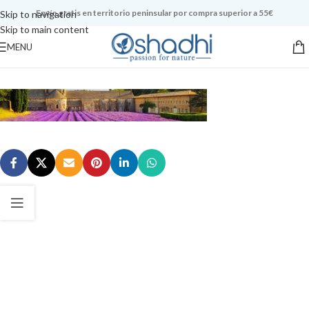
Envío gratis en territorio peninsular por compra superior a 55€
Skip to navigation
Skip to main content
MENU