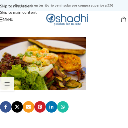
Envío gratis en territorio peninsular por compra superior a 55€
Skip to navigation
Skip to main content
MENU