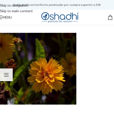
Envío gratis en territorio peninsular por compra superior a 55€
Skip to navigation
Skip to main content
MENU