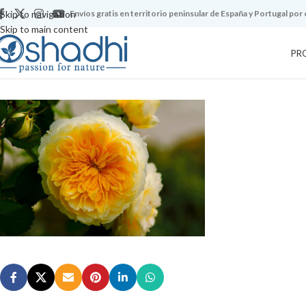
Skip to navigation
Envíos gratis en territorio peninsular de España y Portugal por
Skip to main content
PR