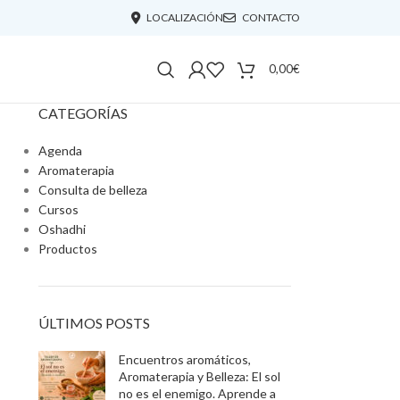
LOCALIZACIÓN
CONTACTO
0,00
€
CATEGORÍAS
Agenda
Aromaterapia
Consulta de belleza
Cursos
Oshadhi
Productos
ÚLTIMOS POSTS
Encuentros aromáticos,
Aromaterapia y Belleza: El sol
no es el enemigo. Aprende a