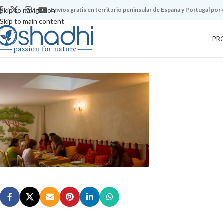
Skip to navigation
Envíos gratis en territorio peninsular de España y Portugal por
Skip to main content
PR