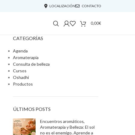
LOCALIZACIÓN
CONTACTO
0,00
€
CATEGORÍAS
Agenda
Aromaterapia
Consulta de belleza
Cursos
Oshadhi
Productos
ÚLTIMOS POSTS
Encuentros aromáticos,
Aromaterapia y Belleza: El sol
no es el enemigo. Aprende a