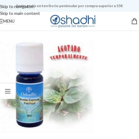
Envío gratis en territorio peninsular por compra superior a 55€
Skip to navigation
Skip to main content
MENU