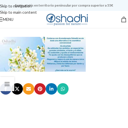
Envío gratis en territorio peninsular por compra superior a 55€
Skip to navigation
Skip to main content
MENU