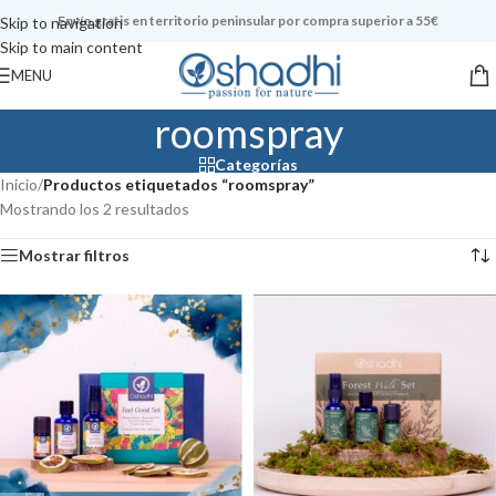
Envío gratis en territorio peninsular por compra superior a 55€
Skip to navigation
Skip to main content
MENU
roomspray
Categorías
Inicio
/
Productos etiquetados “roomspray”
Mostrando los 2 resultados
Mostrar filtros