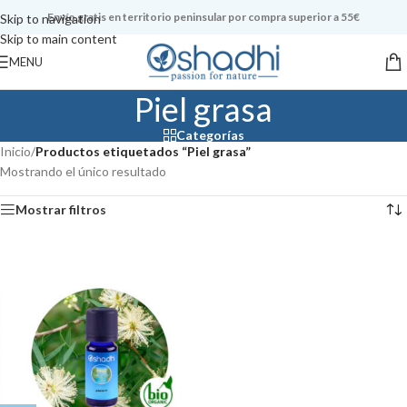
Envío gratis en territorio peninsular por compra superior a 55€
Skip to navigation
Skip to main content
MENU
Piel grasa
Categorías
Inicio
/
Productos etiquetados “Piel grasa”
Mostrando el único resultado
Mostrar filtros