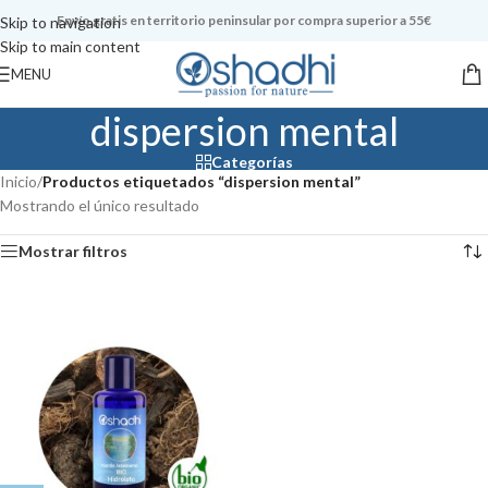
Envío gratis en territorio peninsular por compra superior a 55€
Skip to navigation
Skip to main content
MENU
dispersion mental
Categorías
Inicio
/
Productos etiquetados “dispersion mental”
Mostrando el único resultado
Mostrar filtros